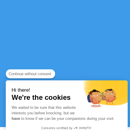
Continue without consent
Hi there!
We're the cookies
We waited to be sure that this website
interests you before knocking, but we
have
to know if we can be your companions during your visit.
Consents certified by