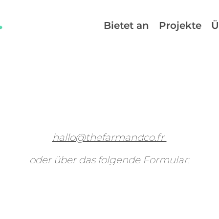
Bietet an
Projekte
Ü
hallo@thefarmandco.fr
oder über das folgende Formular: