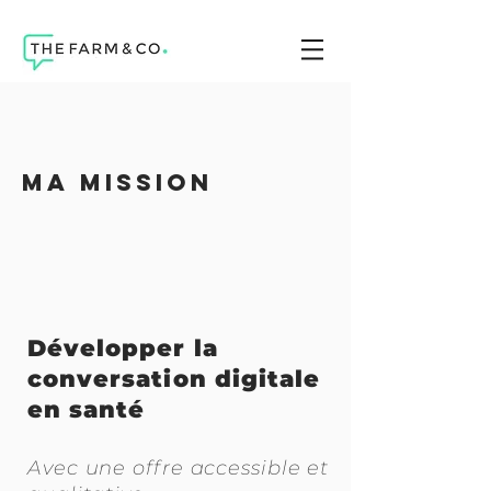
MA MISSION
Développer la
conversation digitale
en santé
Avec une offre accessible et