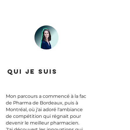
QUI JE SUIs
Mon parcours a commencé à la fac
de Pharma de Bordeaux, p
uis à
Montréal, où j'ai adoré l'ambiance
de compétition qui régnait pour
devenir le meilleur pharmacien.
J'ai découvert
les innovations qui