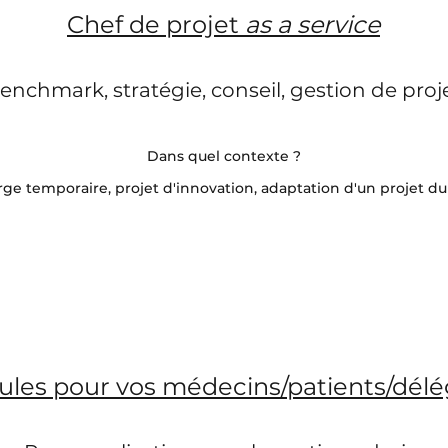
Chef de projet
as a service
enchmark, stratégie, conseil, gestion de proj
Dans quel contexte ?
ge temporaire, projet d'innovation, adaptation d'un projet d
les pour vos médecins/patients/dél