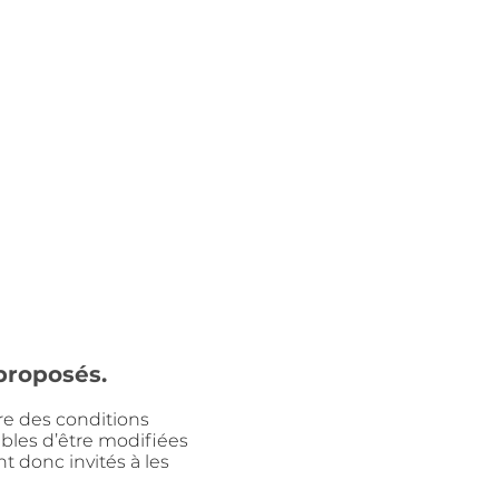
proposés.
̀re des conditions
bles d’être modifiées
t donc invités à les