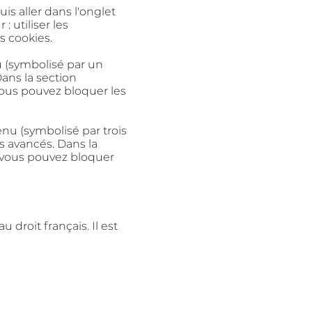
uis aller dans l'onglet
: utiliser les
s cookies.
u
(symbolisé par un
Dans la section
vous pouvez bloquer les
u (symbolisé par trois
s avancés. Dans la
", vous pouvez bloquer
au droit français. Il est