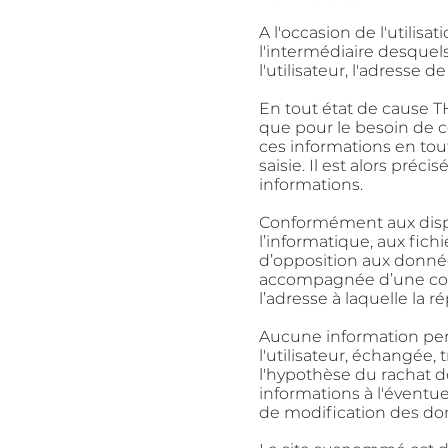
A l'occasion de l'utilisat
l'intermédiaire desquels 
l'utilisateur, l'adresse d
En tout état de cause 
que pour le besoin de ce
ces informations en to
saisie. Il
est alors précise
informations.
Conformément aux dispos
l’informatique, aux fichie
d’opposition aux donne
accompagnée d’une copie
l’adresse à laquelle la r
Aucune information pers
l'utilisateur, échangée,
l'hypothèse du rachat
informations à l'éventu
de
modification des donne