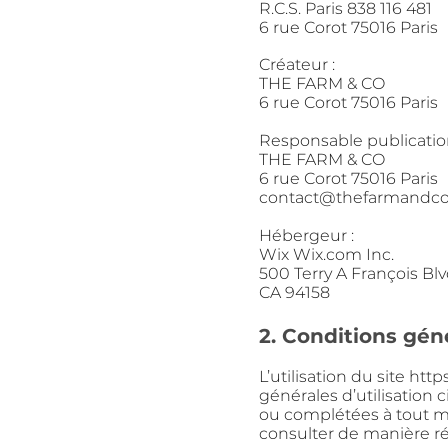
R.C.S. Paris 838 116 481
6 rue Corot 75016 Paris
Créateur :
THE FARM & CO
6 rue Corot 75016 Paris
Responsable publication
THE FARM & CO
6 rue Corot 75016 Paris
contact@thefarmandco.
Hébergeur :
Wix Wix.com Inc.
500 Terry A François Bl
CA 94158
2. Conditions géne
L’utilisation du site
http
générales d’utilisation 
ou complétées à tout
consulter de
manière ré